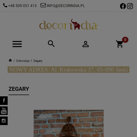
+48 509 051 413
INFO@DECORINDIA.PL
Dekoracje
Zegary
NOWY ADRES: Al. Krakowska 37, 05-090 Janki
ZEGARY