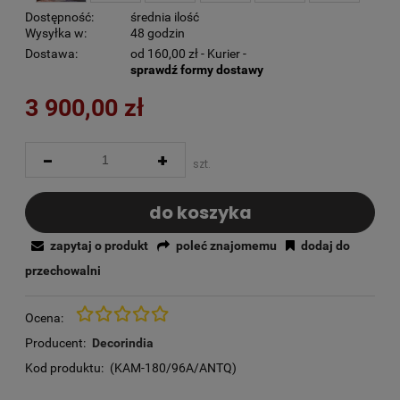
Dostępność:
średnia ilość
Wysyłka w:
48 godzin
Dostawa:
od 160,00 zł
- Kurier -
sprawdź formy dostawy
3 900,00 zł
-
+
szt.
do koszyka
zapytaj o produkt
poleć znajomemu
dodaj do
przechowalni
Ocena:
Producent:
Decorindia
Kod produktu:
(KAM-180/96A/ANTQ)