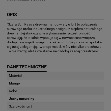
OPIS
"Szafa Sun Rays z drewna mango w stylu loft to połączenie
surowego uroku industrialnego designu z ciepłem naturalnego
drewna. Jej ekskluzywne wykończenie i przestronność
sprawiają, że idealnie wpasuje się w nowoczesne wnętrza,
dodając im wyjątkowego charakteru. Funkcjonalność spotyka
się tutaj z elegancją, tworząc mebel, który nie tylko przechowa
Twoje rzeczy, ale także stanie się ozdobą każdej przestrzeni."
DANE TECHNICZNE
Materiał
Mango
Kolor
Jasny naturalny
Szerokość [cm]