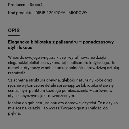
Producent:
Decor2
Kod produktu:
DIBIB-120/ROYAL MIODOWY
OPIS
Elegancka biblioteka z palisandru – ponadczasowy
styl i luksus
Wnieś do swojego wnętrza klasę i wyrafinowanie dzięki
eleganckiej bibliotece wykonanej z palisandru indyjskiego. To
mebel, który łączy w sobie funkcjonalność z prawdziwą sztuką
rzemiosła.
Szlachetna struktura drewna, głęboki, naturalny kolor oraz
ręcznie wykończone detale sprawiają, że biblioteka staje się
centralnym punktem każdego pomieszczenia – zarówno w
stylu klasycznym, jak i nowoczesnym.
Idealna do gabinetu, salonu czy domowej czytelni. To nie tylko
miejsce na książki – to wyraz Twojego gustu i miłości do
piękna.