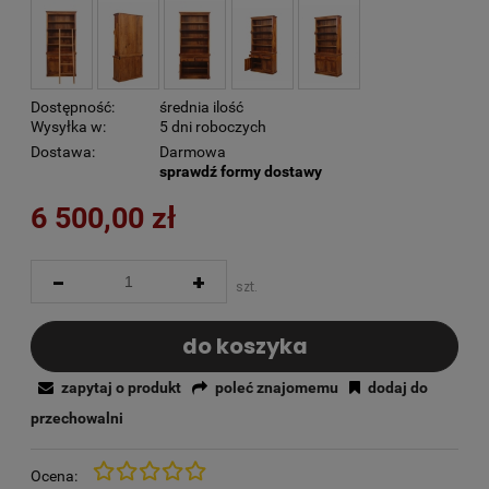
Dostępność:
średnia ilość
Wysyłka w:
5 dni roboczych
Dostawa:
Darmowa
sprawdź formy dostawy
6 500,00 zł
-
+
szt.
do koszyka
zapytaj o produkt
poleć znajomemu
dodaj do
przechowalni
Ocena: