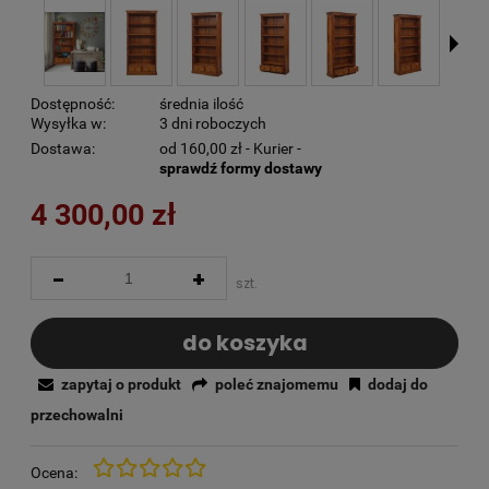
Dostępność:
średnia ilość
Wysyłka w:
3 dni roboczych
Dostawa:
od 160,00 zł
- Kurier -
sprawdź formy dostawy
4 300,00 zł
-
+
szt.
do koszyka
zapytaj o produkt
poleć znajomemu
dodaj do
przechowalni
Ocena: