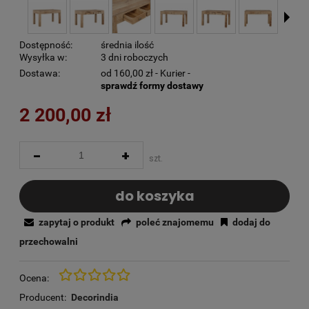
Dostępność:
średnia ilość
Wysyłka w:
3 dni roboczych
Dostawa:
od 160,00 zł
- Kurier -
sprawdź formy dostawy
2 200,00 zł
-
+
szt.
do koszyka
zapytaj o produkt
poleć znajomemu
dodaj do
przechowalni
Ocena:
Producent:
Decorindia