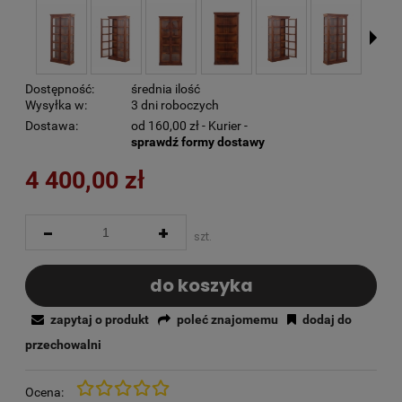
Dostępność:
średnia ilość
Wysyłka w:
3 dni roboczych
Dostawa:
od 160,00 zł
- Kurier -
sprawdź formy dostawy
4 400,00 zł
-
+
szt.
do koszyka
zapytaj o produkt
poleć znajomemu
dodaj do
przechowalni
Ocena: