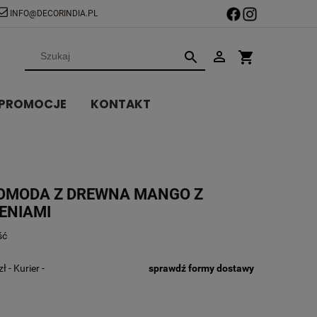
INFO@DECORINDIA.PL
PROMOCJE
KONTAKT
KOMODA Z DREWNA MANGO Z
ENIAMI
ść
zł
- Kurier -
sprawdź formy dostawy