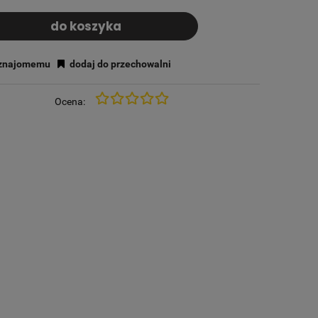
do koszyka
 znajomemu
dodaj do przechowalni
Ocena: