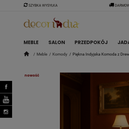
SZYBKA WYSYŁKA
DARMOW
MEBLE
SALON
PRZEDPOKÓJ
JAD
Meble
Komody
Piękna Indyjska Komoda z Dre
nowość