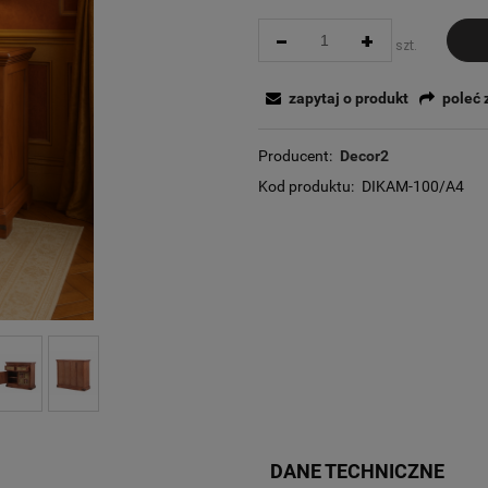
-
+
szt.
zapytaj o produkt
poleć
Producent:
Decor2
Kod produktu:
DIKAM-100/A4
DANE TECHNICZNE