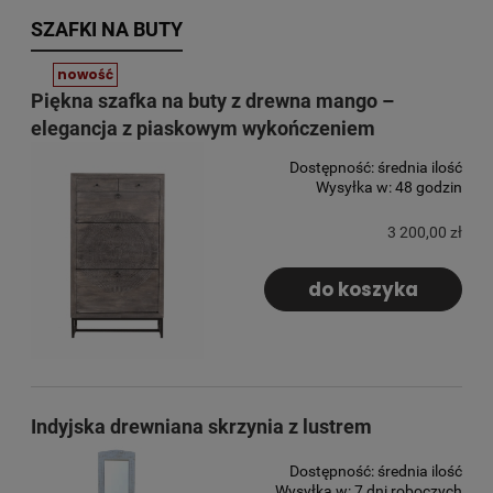
SZAFKI NA BUTY
nowość
Piękna szafka na buty z drewna mango –
elegancja z piaskowym wykończeniem
Dostępność:
średnia ilość
Wysyłka w:
48 godzin
3 200,00 zł
do koszyka
Indyjska drewniana skrzynia z lustrem
Dostępność:
średnia ilość
Wysyłka w:
7 dni roboczych