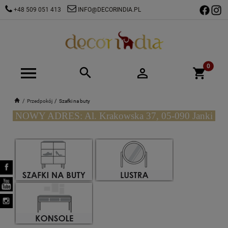
+48 509 051 413
INFO@DECORINDIA.PL
Przedpokój
Szafki na buty
NOWY ADRES: Al. Krakowska 37, 05-090 Janki