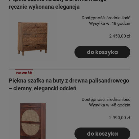
ręcznie wykonana elegancja
Dostępność:
średnia ilość
Wysyłka w:
48 godzin
2 450,00 zł
do koszyka
nowość
Piękna szafka na buty z drewna palisandrowego
– ciemny, elegancki odcień
Dostępność:
średnia ilość
Wysyłka w:
48 godzin
2 990,00 zł
do koszyka