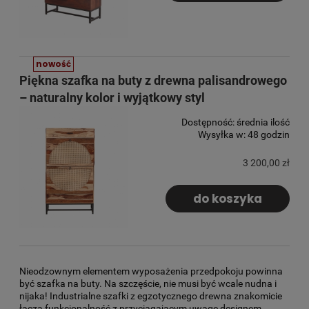
nowość
Piękna szafka na buty z drewna palisandrowego
– naturalny kolor i wyjątkowy styl
Dostępność:
średnia ilość
Wysyłka w:
48 godzin
3 200,00 zł
do koszyka
Nieodzownym elementem wyposażenia przedpokoju powinna
być szafka na buty. Na szczęście, nie musi być wcale nudna i
nijaka! Industrialne szafki z egzotycznego drewna znakomicie
łączą funkcjonalność z przyciągającym uwagę designem.