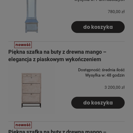
780,00 zł
do koszyka
nowość
Piękna szafka na buty z drewna mango –
elegancja z piaskowym wykończeniem
Dostępność:
średnia ilość
Wysyłka w:
48 godzin
3 200,00 zł
do koszyka
nowość
Piękna szafka na buty z drewna mango –