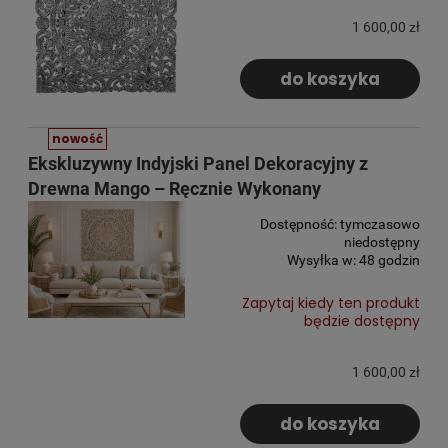
1 600,00 zł
do koszyka
nowość
Ekskluzywny Indyjski Panel Dekoracyjny z
Drewna Mango – Ręcznie Wykonany
Dostępność:
tymczasowo
niedostępny
Wysyłka w:
48 godzin
Zapytaj kiedy ten produkt
będzie dostępny
1 600,00 zł
do koszyka