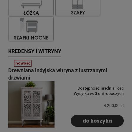
KREDENSY I WITRYNY
nowość
Drewniana indyjska witryna z lustrzanymi
drzwiami
Dostępność:
średnia ilość
Wysyłka w:
3 dni roboczych
4 200,00 zł
do koszyka