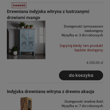
nowość
Drewniana indyjska witryna z lustrzanymi
drzwiami mango
Dostępność:
tymczasowo
niedostępny
Wysyłka w:
3 dni roboczych
Zapytaj kiedy ten produkt
będzie dostępny
4 200,00 zł
do koszyka
Indyjska drewniana witryna z drewno akacja
Dostępność:
średnia ilość
Wysyłka w:
7 dni roboczych