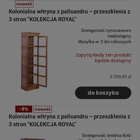
nowość
Kolonialna witryna z palisandru – przeszklenia z
3 stron "KOLEKCJA ROYAL"
Dostępność:
tymczasowo
niedostępny
Wysyłka w:
3 dni roboczych
Zapytaj kiedy ten produkt
będzie dostępny
3 290,00 zł
do koszyka
-9%
nowość
Kolonialna witryna z palisandru – przeszklenia z
3 stron "KOLEKCJA ROYAL"
Dostępność:
średnia ilość