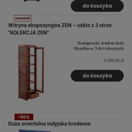
do koszyka
nowość
Witryna ekspozycyjna ZEN – szkło z 3 stron
"KOLEKCJA ZEN"
Dostępność:
średnia ilość
Wysyłka w:
3 dni roboczych
3 290,00 zł
do koszyka
-50%
Duża orientalna indyjska kredense