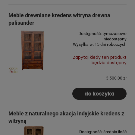
Meble drewniane kredens witryna drewna
palisander
Dostępność:
tymczasowo
niedostępny
Wysyłka w:
15 dni roboczych
Zapytaj kiedy ten produkt
będzie dostępny
3 500,00 zł
do koszyka
Meble z naturalnego akacja indyjskie kredens z
witryną
Dostępność:
średnia ilość