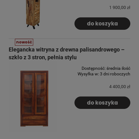
1 900,00 zł
do koszyka
nowość
Elegancka witryna z drewna palisandrowego –
szkło z 3 stron, pełnia stylu
Dostępność:
średnia ilość
Wysyłka w:
3 dni roboczych
4 400,00 zł
do koszyka