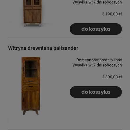
Wysyłka w:
7 dni roboczych
3 190,00 zł
do koszyka
Witryna drewniana palisander
Dostępność:
średnia ilość
Wysyłka w:
7 dni roboczych
2 800,00 zł
do koszyka