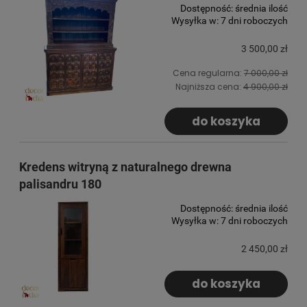
Dostępność:
średnia ilość
Wysyłka w:
7 dni roboczych
3 500,00 zł
Cena regularna:
7 000,00 zł
Najniższa cena:
4 900,00 zł
do koszyka
Kredens witryną z naturalnego drewna
palisandru 180
Dostępność:
średnia ilość
Wysyłka w:
7 dni roboczych
2 450,00 zł
do koszyka