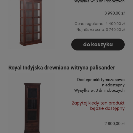
Wysyłka w:
3 dni roboczych
3 990,00 zł
Cena regularna:
4 400,00 zł
Najniższa cena:
3 740,00 zł
do koszyka
Royal Indyjska drewniana witryna palisander
Dostępność:
tymczasowo
niedostępny
Wysyłka w:
3 dni roboczych
Zapytaj kiedy ten produkt
będzie dostępny
2 800,00 zł