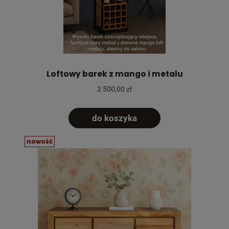
Loftowy barek z mango i metalu
2 500,00 zł
do koszyka
nowość