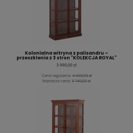
Kolonialna witryna z palisandru –
przeszklenia z 3 stron "KOLEKCJA ROYAL"
3 990,00 zł
Cena regularna:
4 400,00 zł
Najniższa cena:
3 740,00 zł