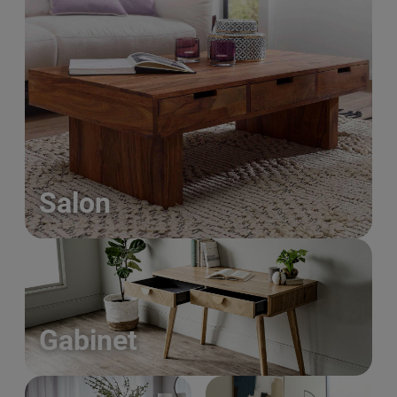
Salon
Gabinet