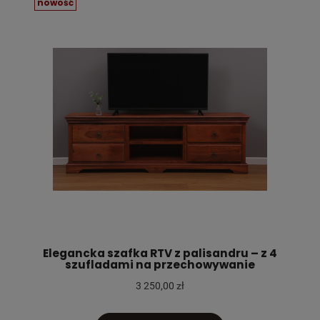
nowość
Elegancka szafka RTV z palisandru – z 4
szufladami na przechowywanie
3 250,00 zł