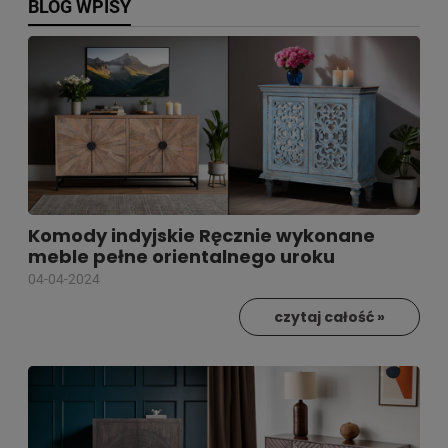
BLOG WPISY
Komody indyjskie Ręcznie wykonane
meble pełne orientalnego uroku
04-04-2024
czytaj całość »