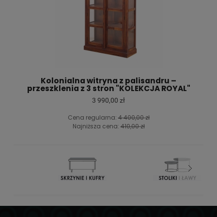
Kolonialna witryna z palisandru –
przeszklenia z 3 stron "KOLEKCJA ROYAL"
3 990,00 zł
Cena regularna:
4 400,00 zł
Najniższa cena:
410,00 zł