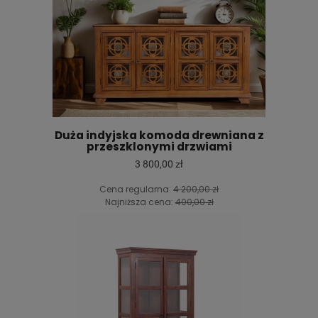
Duża indyjska komoda drewniana z
przeszklonymi drzwiami
3 800,00 zł
Cena regularna:
4 200,00 zł
Najniższa cena:
400,00 zł